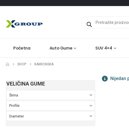
Products
search
Početna
Auto Gume
SUV 4×4
SHOP
KAMIONSKA
Nijedan p
VELIČINA GUME