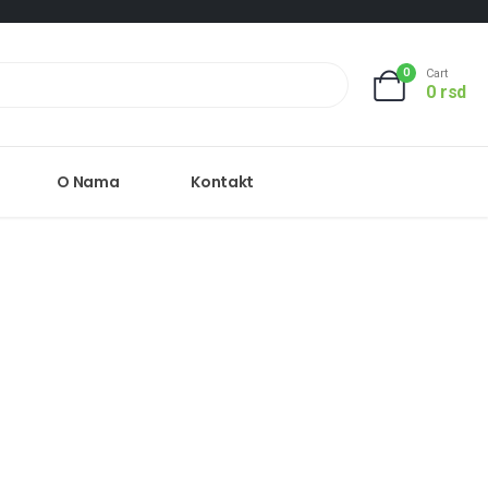
0
Cart
0
rsd
O Nama
Kontakt