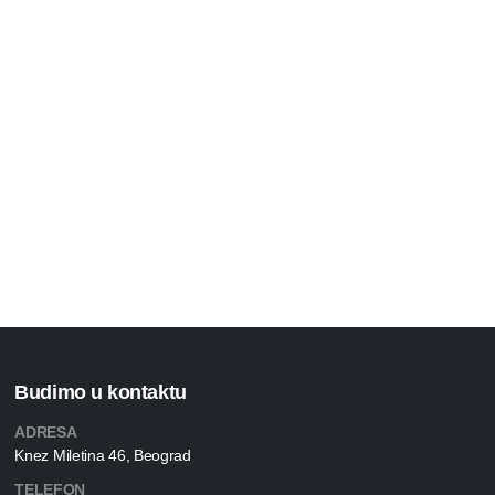
Budimo u kontaktu
ADRESA
Knez Miletina 46, Beograd
TELEFON