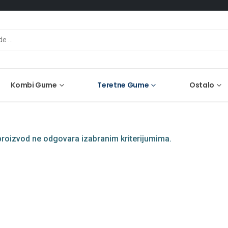
Kombi Gume
Teretne Gume
Ostalo
roizvod ne odgovara izabranim kriterijumima.