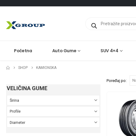
Products
search
Početna
Auto Gume
SUV 4×4
SHOP
KAMIONSKA
Poređaj po:
VELIČINA GUME