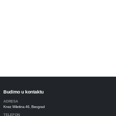
Budimo u kontaktu
ADRESA
Knez Miletina 46, Beograd
TELEFON