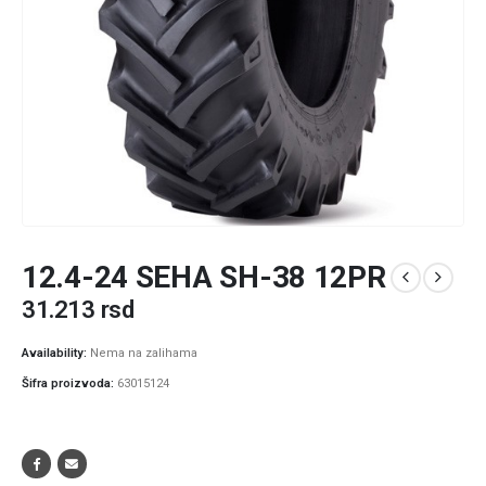
12.4-24 SEHA SH-38 12PR
31.213
rsd
Availability:
Nema na zalihama
Šifra proizvoda:
63015124