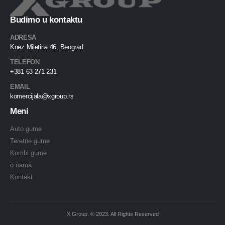
Budimo u kontaktu
ADRESA
Knez Miletina 46, Beograd
TELEFON
+381 63 271 231
EMAIL
komercijala@xgroup.rs
Meni
Auto gume
Teretne gume
Kombi gume
o nama
Kontakt
X Group. © 2023. All Rights Reserved