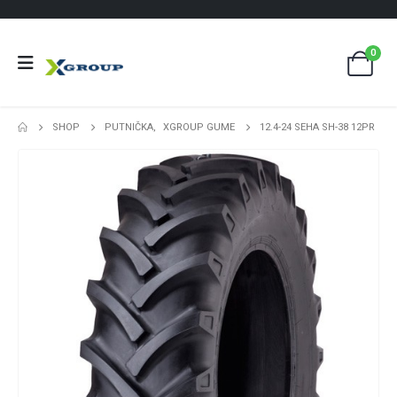
0
SHOP
PUTNIČKA
,
XGROUP GUME
12.4-24 SEHA SH-38 12PR