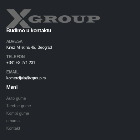
Budimo u kontaktu
ADRESA
Knez Miletina 46, Beograd
TELEFON
+381 63 271 231
EMAIL
komercijala@xgroup.rs
Meni
Auto gume
Teretne gume
Kombi gume
o nama
Kontakt