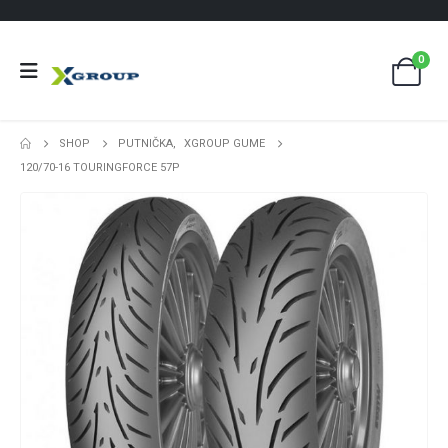
0
SHOP
PUTNIČKA
,
XGROUP GUME
120/70-16 TOURINGFORCE 57P