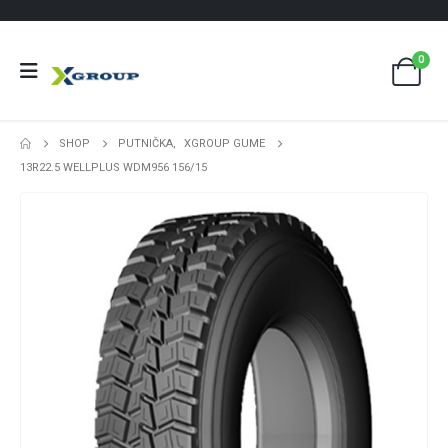
0
SHOP
PUTNIČKA
,
XGROUP GUME
13R22.5 WELLPLUS WDM956 156/15