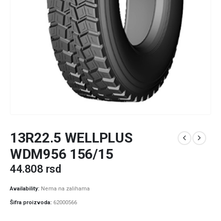
13R22.5 WELLPLUS
WDM956 156/15
44.808
rsd
Availability:
Nema na zalihama
Šifra proizvoda:
62000566