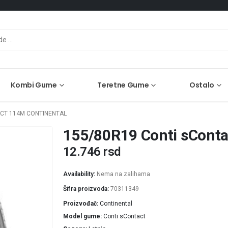
Kombi Gume
Teretne Gume
Ostalo
ACT 114M CONTINENTAL
155/80R19 Conti sConta
12.746
rsd
Availability:
Nema na zalihama
Šifra proizvoda:
70311349
Proizvođač
Continental
Model gume
Conti sContact