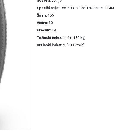
Sezona
Letnje
Specifikacija
155/80R19 Conti sContact 114M
Širina
155
Visina
80
Prečnik
19
Težinski index
114 (1180 kg)
Brzinski index
M (130 km\h)