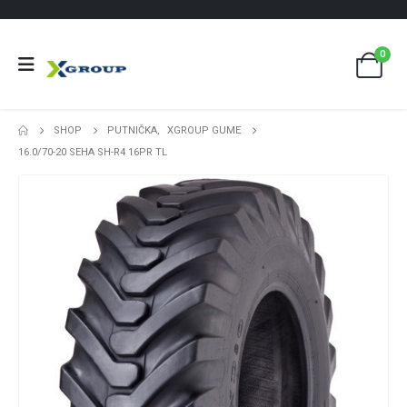
0
SHOP
PUTNIČKA
,
XGROUP GUME
16.0/70-20 SEHA SH-R4 16PR TL