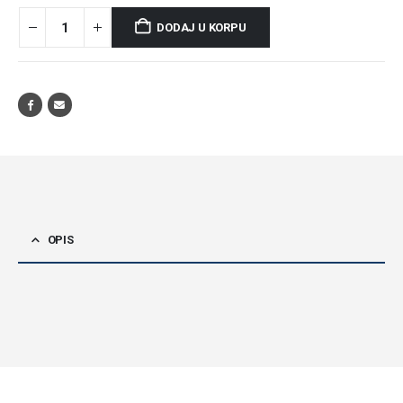
DODAJ U KORPU
OPIS