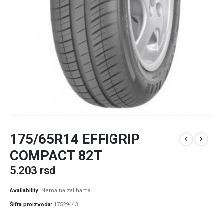
175/65R14 EFFIGRIP
COMPACT 82T
5.203
rsd
Availability:
Nema na zalihama
Šifra proizvoda:
17529443