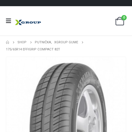
0
SHOP
PUTNIČKA
,
XGROUP GUME
175/65R14 EFFIGRIP COMPACT 82T