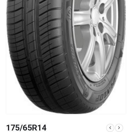
175/65R14