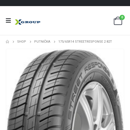
0
SHOP
PUTNIČKA
175/65R14 STREETRESPONSE 2 82T