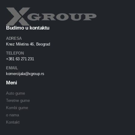
Budimo u kontaktu
ADRESA
Knez Miletina 46, Beograd
TELEFON
+381 63 271 231
EMAIL
komercijala@xgroup.rs
Meni
Auto gume
Teretne gume
Kombi gume
o nama
Kontakt