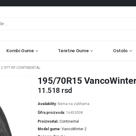
Kombi Gume
Teretne Gume
Ostalo
2 97T RF CONTINENTAL
195/70R15 VancoWinter 
11.518
rsd
Availability:
Nema na zalihama
Šifra proizvoda:
16453008
Proizvođač
Continental
Model gume
VancoWinter 2