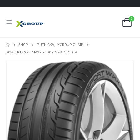
0
SHOP
PUTNIČKA
,
XGROUP GUME
205/55R16 SPT MAXX RT 91Y MFS DUNLOP