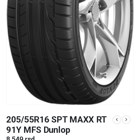
205/55R16 SPT MAXX RT
91Y MFS Dunlop
8.549
rsd