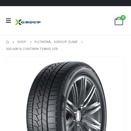
0
SHOP
PUTNIČKA
,
XGROUP GUME
205/60R16 CONTIWIN TS860S SSR