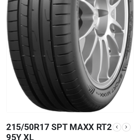
215/50R17 SPT MAXX RT2
95Y XL