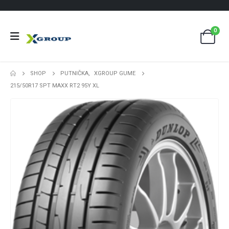
0
SHOP
PUTNIČKA
,
XGROUP GUME
215/50R17 SPT MAXX RT2 95Y XL