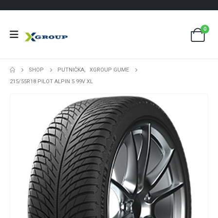
0
SHOP
PUTNIČKA
,
XGROUP GUME
215/55R18 PILOT ALPIN 5 99V XL