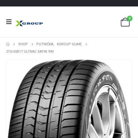
0
SHOP
PUTNIČKA
,
XGROUP GUME
215/65R17 ULTRAC SATIN 99V