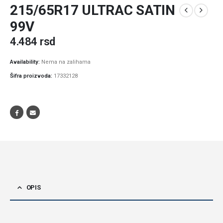
215/65R17 ULTRAC SATIN
99V
4.484
rsd
Availability:
Nema na zalihama
Šifra proizvoda:
17332128
OPIS