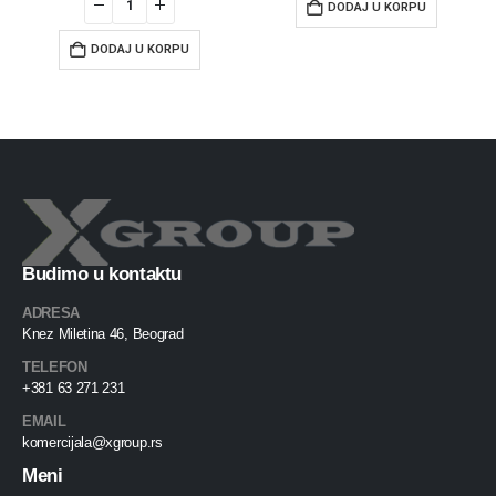
DODAJ U KORPU
DODAJ U KORPU
Budimo u kontaktu
ADRESA
Knez Miletina 46, Beograd
TELEFON
+381 63 271 231
EMAIL
komercijala@xgroup.rs
Meni