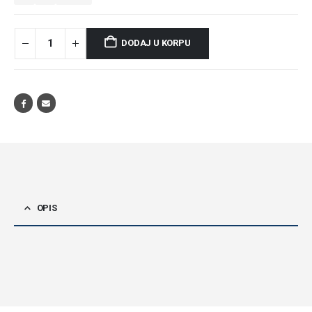
DODAJ U KORPU
OPIS