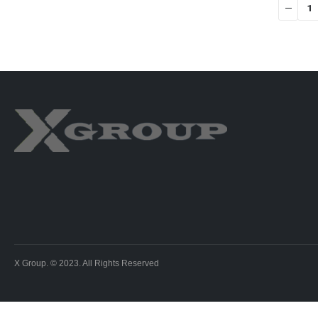
X Group. © 2023. All Rights Reserved