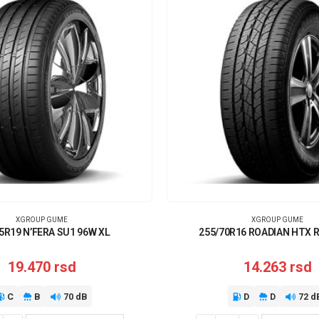
XGROUP GUME
XGROUP GUME
5R19 N’FERA SU1 96W XL
255/70R16 ROADIAN HTX 
19.470
rsd
14.263
rsd
C
B
70 dB
D
D
72 d