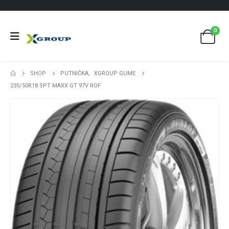
0
SHOP
PUTNIČKA
,
XGROUP GUME
235/50R18 SPT MAXX GT 97V ROF