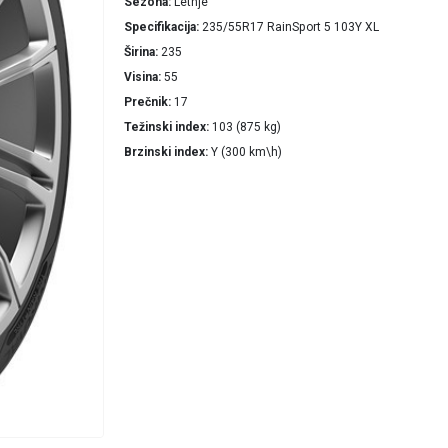
Sezona
Letnje
Specifikacija
235/55R17 RainSport 5 103Y XL
Širina
235
Visina
55
Prečnik
17
Težinski index
103 (875 kg)
Brzinski index
Y (300 km\h)