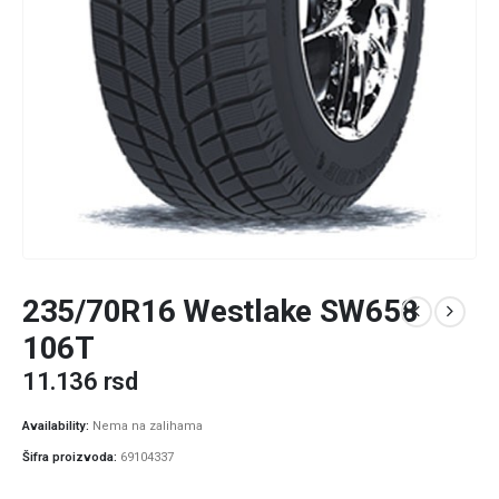
235/70R16 Westlake SW658
106T
11.136
rsd
Availability:
Nema na zalihama
Šifra proizvoda:
69104337