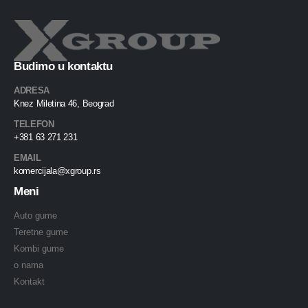
Budimo u kontaktu
ADRESA
Knez Miletina 46, Beograd
TELEFON
+381 63 271 231
EMAIL
komercijala@xgroup.rs
Meni
Auto gume
Teretne gume
Kombi gume
o nama
Kontakt