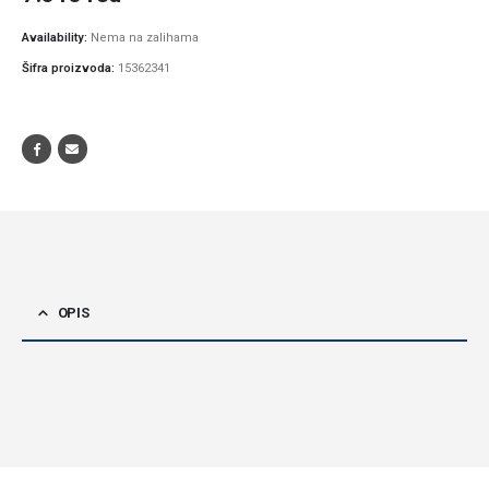
Availability:
Nema na zalihama
Šifra proizvoda:
15362341
OPIS