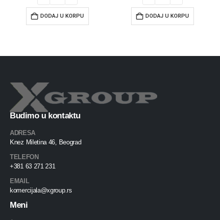
DODAJ U KORPU
DODAJ U KORPU
Budimo u kontaktu
ADRESA
Knez Miletina 46, Beograd
TELEFON
+381 63 271 231
EMAIL
komercijala@xgroup.rs
Meni