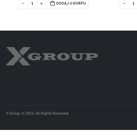
DODAJ U KORPU
X Group. © 2023. All Rights Reserved