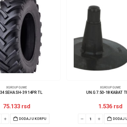
XGROUP GUME
XGROUP GUME
-34 SEHA SH-39 14PR TL
UN.G 7.50-18 KABAT T
75.133
rsd
1.536
rsd
DODAJ U KORPU
DODAJ 