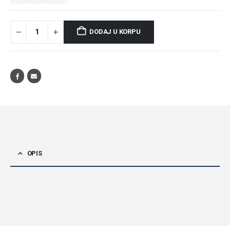
DODAJ U KORPU
OPIS