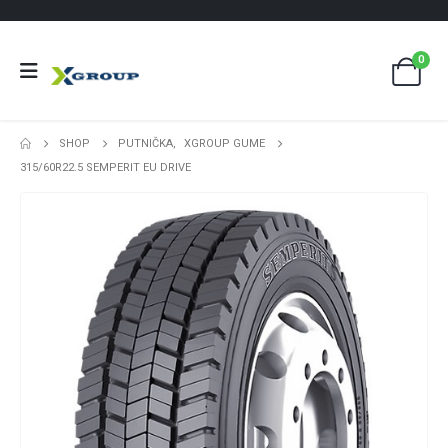
0
SHOP
PUTNIČKA
,
XGROUP GUME
315/60R22.5 SEMPERIT EU DRIVE