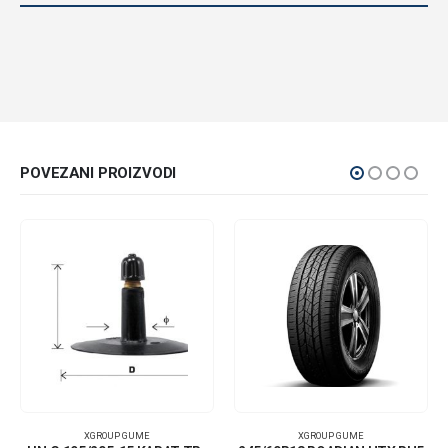
POVEZANI PROIZVODI
XGROUP GUME
XGROUP GUME