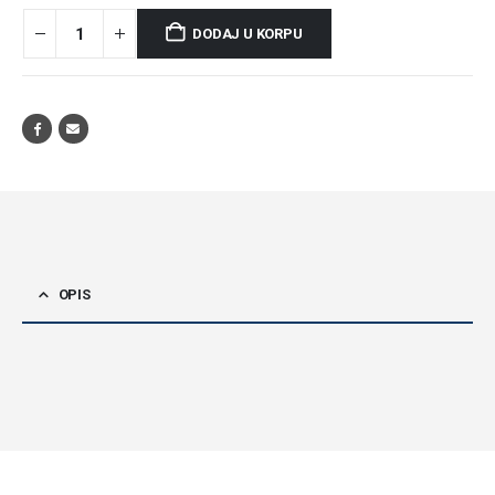
DODAJ U KORPU
OPIS