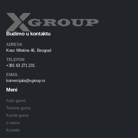
Budimo u kontaktu
ADRESA
Knez Miletina 46, Beograd
TELEFON
+381 63 271 231
EMAIL
komercijala@xgroup.rs
Meni
Auto gume
Teretne gume
Kombi gume
o nama
Kontakt