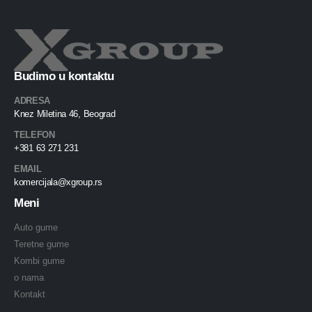
Budimo u kontaktu
ADRESA
Knez Miletina 46, Beograd
TELEFON
+381 63 271 231
EMAIL
komercijala@xgroup.rs
Meni
Auto gume
Teretne gume
Kombi gume
o nama
Kontakt