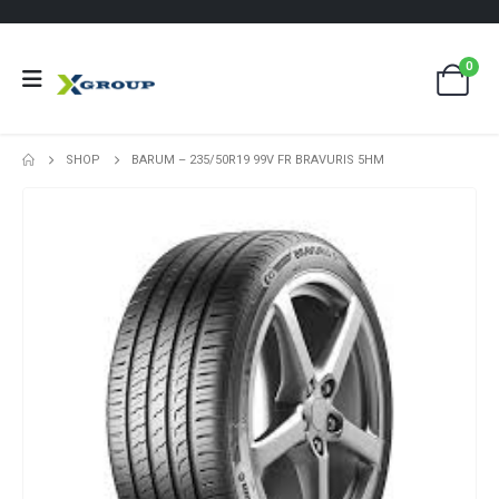
0
SHOP
BARUM – 235/50R19 99V FR BRAVURIS 5HM