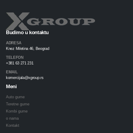
Budimo u kontaktu
ADRESA
Knez Miletina 46, Beograd
TELEFON
+381 63 271 231
EMAIL
komercijala@xgroup.rs
Meni
Auto gume
Teretne gume
Kombi gume
o nama
Kontakt