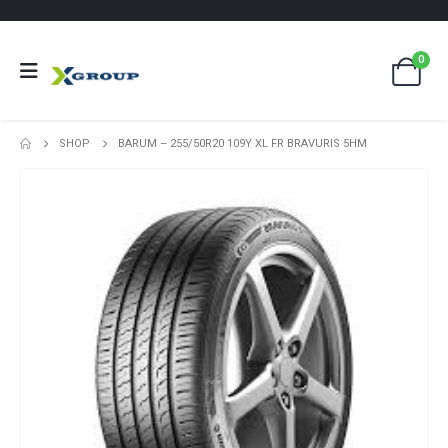
0
SHOP
BARUM – 255/50R20 109Y XL FR BRAVURIS 5HM