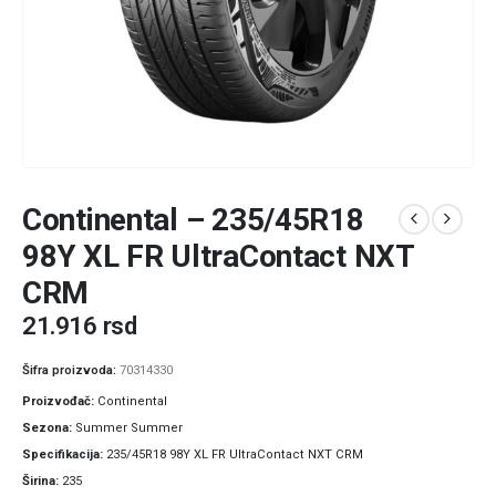
Continental – 235/45R18
98Y XL FR UltraContact NXT
CRM
21.916
rsd
Šifra proizvoda:
70314330
Proizvođač
Continental
Sezona
Summer Summer
Specifikacija
235/45R18 98Y XL FR UltraContact NXT CRM
Širina
235