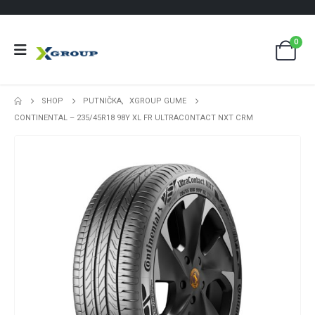
0
SHOP
PUTNIČKA
,
XGROUP GUME
CONTINENTAL – 235/45R18 98Y XL FR ULTRACONTACT NXT CRM