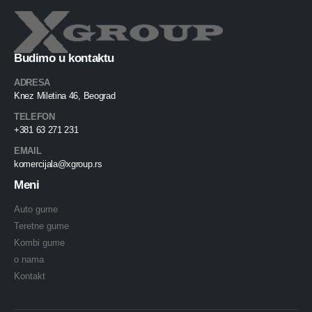
Budimo u kontaktu
ADRESA
Knez Miletina 46, Beograd
TELEFON
+381 63 271 231
EMAIL
komercijala@xgroup.rs
Meni
Auto gume
Teretne gume
Kombi gume
o nama
Kontakt