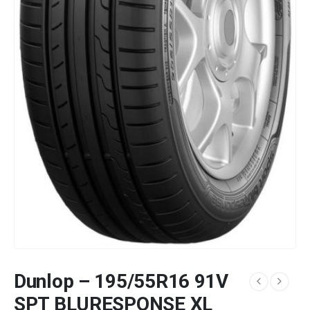
Dunlop – 195/55R16 91V
SPT BLURESPONSE XL