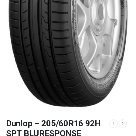
Dunlop – 205/60R16 92H
SPT BLURESPONSE