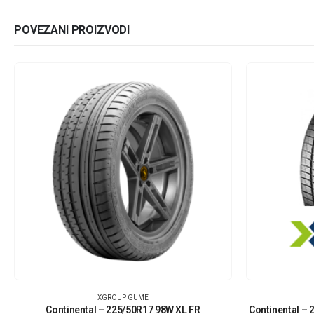
POVEZANI PROIZVODI
XGROUP GUME
Continental – 225/50R17 98W XL FR
Continental –