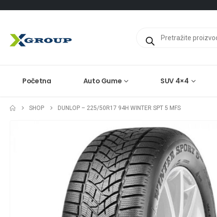
Products
search
Početna
Auto Gume
SUV 4×4
SHOP
DUNLOP – 225/50R17 94H WINTER SPT 5 MFS