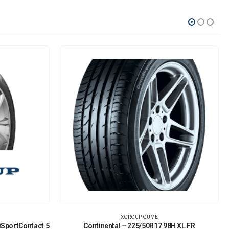
XGROUP GUME
iSportContact 5
Continental – 225/50R17 98H XL FR