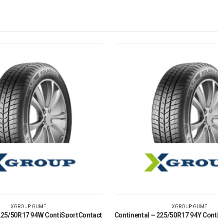
XGROUP GUME
XGROUP GUME
 225/50R17 94W ContiSportContact
Continental – 225/50R17 94Y Cont