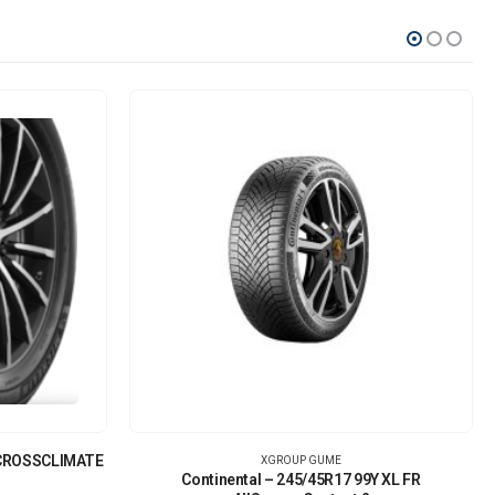
L CROSSCLIMATE
XGROUP GUME
Continental – 245/45R17 99Y XL FR