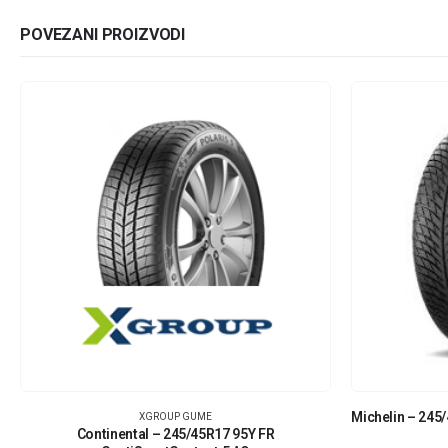
POVEZANI PROIZVODI
Michelin – 245
XGROUP GUME
Continental – 245/45R17 95Y FR