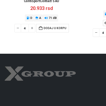
ContiSportContact 5 AO
20.933
rsd
D
A
71 dB
DODAJ U KORPU