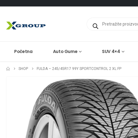
Products
search
Početna
Auto Gume
SUV 4×4
SHOP
FULDA – 245/45R17 99Y SPORTCONTROL 2 XL FP