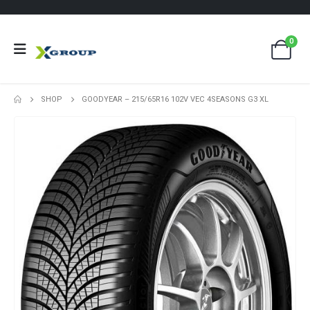
0
SHOP
GOODYEAR – 215/65R16 102V VEC 4SEASONS G3 XL