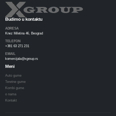
Budimo u kontaktu
ADRESA
Knez Miletina 46, Beograd
TELEFON
+381 63 271 231
EMAIL
komercijala@xgroup.rs
Meni
Auto gume
Teretne gume
Kombi gume
o nama
Kontakt