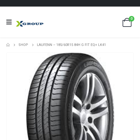
0
SHOP
LAUFENN – 185/60R15 84H G FIT EQ+ LK41