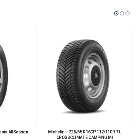
anis AllSeason
Michelin – 225/65 R16CP 112/110R TL
CROSSCLIMATE CAMPING MI