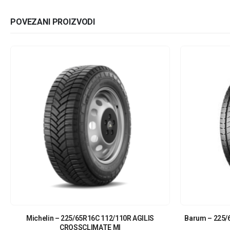
POVEZANI PROIZVODI
Michelin – 225/65R16C 112/110R AGILIS
Barum – 225/
CROSSCLIMATE MI