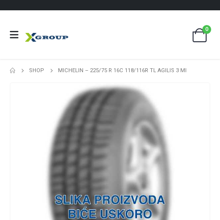
0
SHOP
MICHELIN – 225/75 R 16C 118/116R TL AGILIS 3 MI