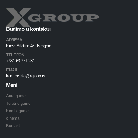
Budimo u kontaktu
ADRESA
Knez Miletina 46, Beograd
TELEFON
+381 63 271 231
EMAIL
komercijala@xgroup.rs
Meni
Auto gume
Teretne gume
Kombi gume
o nama
Kontakt