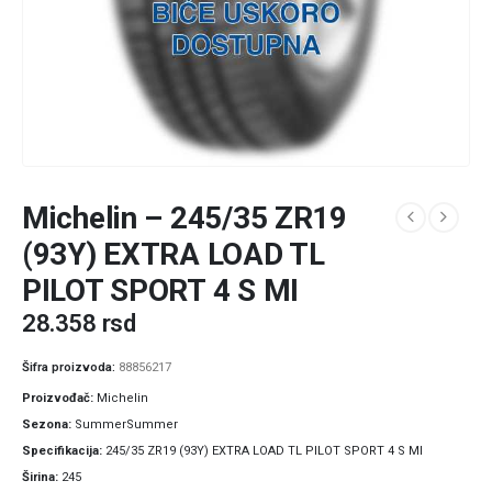
Michelin – 245/35 ZR19
(93Y) EXTRA LOAD TL
PILOT SPORT 4 S MI
28.358
rsd
Šifra proizvoda:
88856217
Proizvođač
Michelin
Sezona
SummerSummer
Specifikacija
245/35 ZR19 (93Y) EXTRA LOAD TL PILOT SPORT 4 S MI
Širina
245