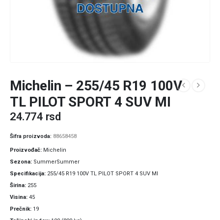
Michelin – 255/45 R19 100V
TL PILOT SPORT 4 SUV MI
24.774
rsd
Šifra proizvoda:
88658458
Proizvođač
Michelin
Sezona
SummerSummer
Specifikacija
255/45 R19 100V TL PILOT SPORT 4 SUV MI
Širina
255
Visina
45
Prečnik
19