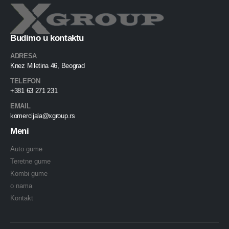
Budimo u kontaktu
ADRESA
Knez Miletina 46, Beograd
TELEFON
+381 63 271 231
EMAIL
komercijala@xgroup.rs
Meni
Auto gume
Teretne gume
Kombi gume
o nama
Kontakt