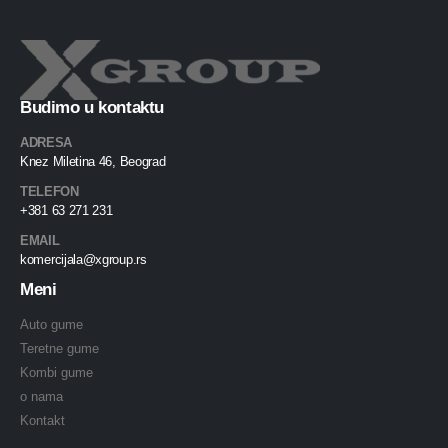
Budimo u kontaktu
ADRESA
Knez Miletina 46, Beograd
TELEFON
+381 63 271 231
EMAIL
komercijala@xgroup.rs
Meni
Auto gume
Teretne gume
Kombi gume
o nama
Kontakt