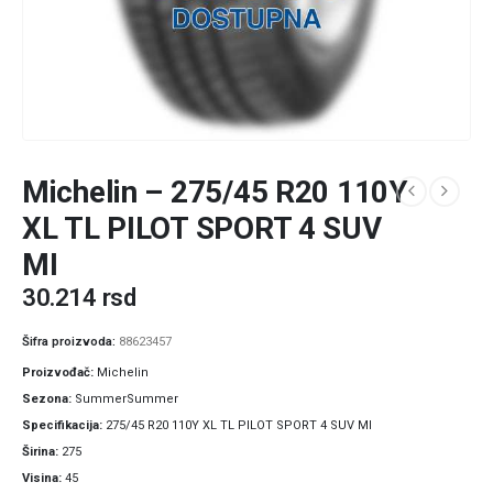
Michelin – 275/45 R20 110Y
XL TL PILOT SPORT 4 SUV
MI
30.214
rsd
Šifra proizvoda:
88623457
Proizvođač
Michelin
Sezona
SummerSummer
Specifikacija
275/45 R20 110Y XL TL PILOT SPORT 4 SUV MI
Širina
275
Visina
45