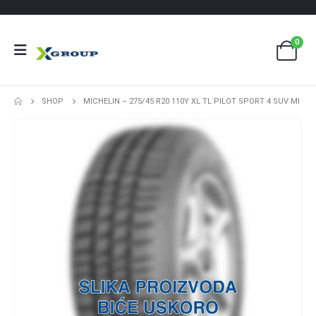
0
SHOP
MICHELIN – 275/45 R20 110Y XL TL PILOT SPORT 4 SUV MI