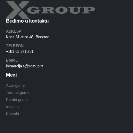
Budimo u kontaktu
ADRESA
Knez Miletina 46, Beograd
TELEFON
+381 63 271 231
EMAIL
komercijala@xgroup.rs
Meni
Auto gume
Teretne gume
Kombi gume
o nama
Kontakt