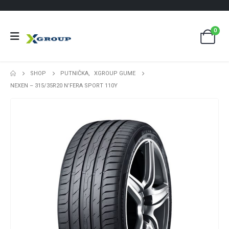
0
SHOP
PUTNIČKA
,
XGROUP GUME
NEXEN – 315/35R20 N’FERA SPORT 110Y