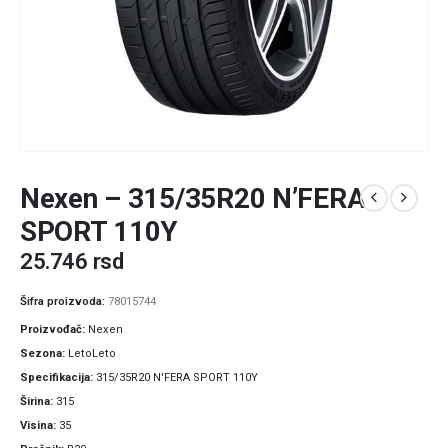
Nexen – 315/35R20 N’FERA
SPORT 110Y
25.746
rsd
Šifra proizvoda:
78015744
Proizvođač
Nexen
Sezona
LetoLeto
Specifikacija
315/35R20 N'FERA SPORT 110Y
Širina
315
Visina
35