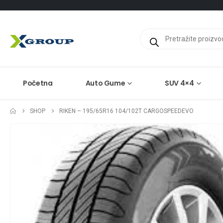
Products
search
Početna
Auto Gume
SUV 4×4
SHOP
RIKEN – 195/65R16 104/102T CARGOSPEEDEVO