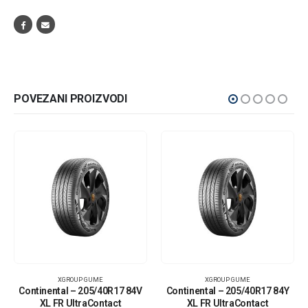
POVEZANI PROIZVODI
XGROUP GUME
XGROUP GUME
Continental – 205/40R17 84V
Continental – 205/40R17 84Y
XL FR UltraContact
XL FR UltraContact