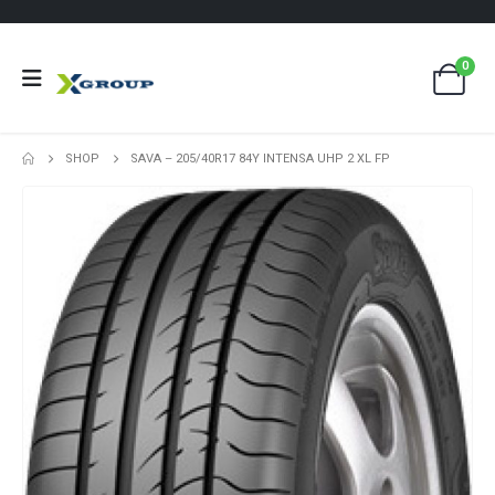
0
SHOP
SAVA – 205/40R17 84Y INTENSA UHP 2 XL FP