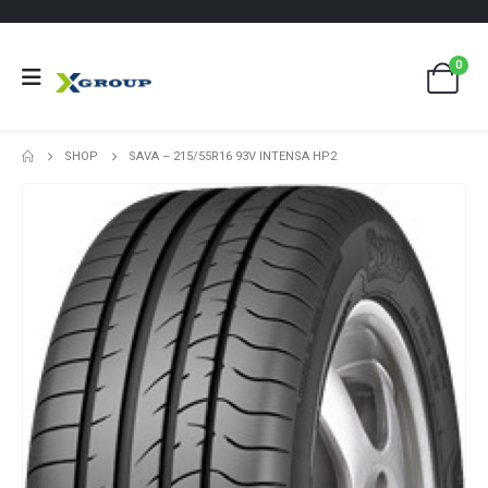
0
SHOP
SAVA – 215/55R16 93V INTENSA HP2