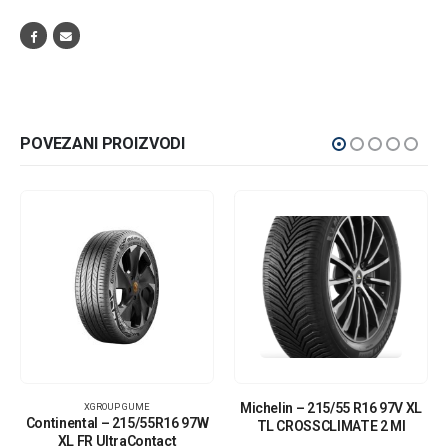
POVEZANI PROIZVODI
Michelin – 215/55 R16 97V XL
XGROUP GUME
Continental – 215/55R16 97W
TL CROSSCLIMATE 2 MI
XL FR UltraContact