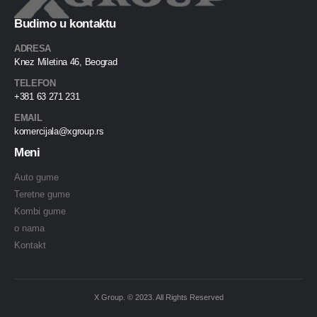
Budimo u kontaktu
ADRESA
Knez Miletina 46, Beograd
TELEFON
+381 63 271 231
EMAIL
komercijala@xgroup.rs
Meni
Auto gume
Teretne gume
Kombi gume
o nama
Kontakt
X Group. © 2023. All Rights Reserved