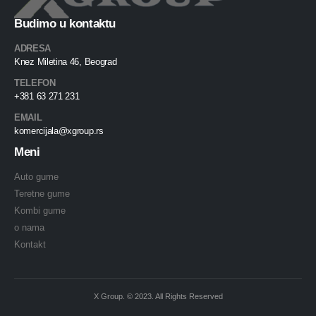
Budimo u kontaktu
ADRESA
Knez Miletina 46, Beograd
TELEFON
+381 63 271 231
EMAIL
komercijala@xgroup.rs
Meni
Auto gume
Teretne gume
Kombi gume
o nama
Kontakt
X Group. © 2023. All Rights Reserved