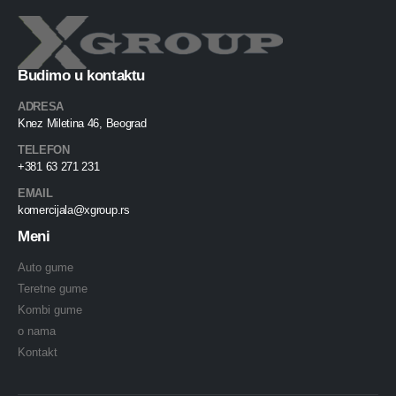
Budimo u kontaktu
ADRESA
Knez Miletina 46, Beograd
TELEFON
+381 63 271 231
EMAIL
komercijala@xgroup.rs
Meni
Auto gume
Teretne gume
Kombi gume
o nama
Kontakt