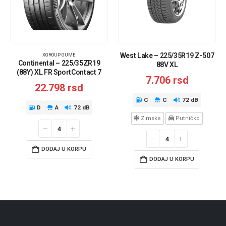
West Lake – 225/35R19 Z-507
XGROUP GUME
Continental – 225/35ZR19
88V XL
(88Y) XL FR SportContact 7
7.706
rsd
22.798
rsd
C
C
72 dB
D
A
72 dB
Zimske
Putničko
DODAJ U KORPU
DODAJ U KORPU