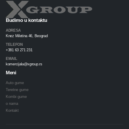
Budimo u kontaktu
ADRESA
Knez Miletina 46, Beograd
TELEFON
+381 63 271 231
EMAIL
komercijala@xgroup.rs
Meni
Auto gume
Teretne gume
Kombi gume
o nama
Kontakt