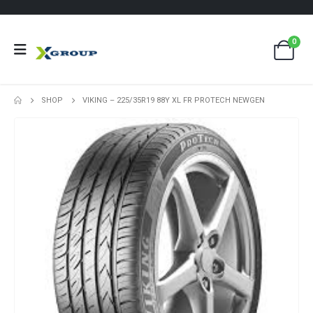
0
SHOP
VIKING – 225/35R19 88Y XL FR PROTECH NEWGEN