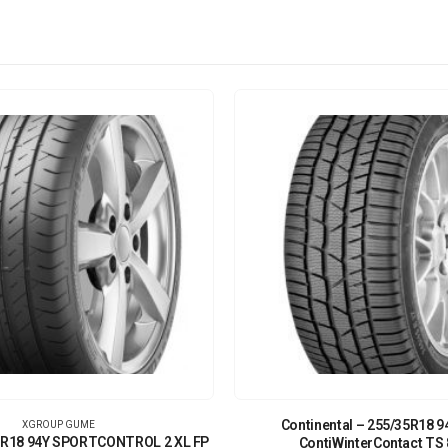
Continental – 255/35R18 9
XGROUP GUME
35R18 94Y SPORTCONTROL 2 XL FP
ContiWinterContact TS 