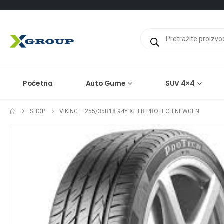
Products
search
Početna
Auto Gume
SUV 4×4
SHOP
VIKING – 255/35R18 94Y XL FR PROTECH NEWGEN