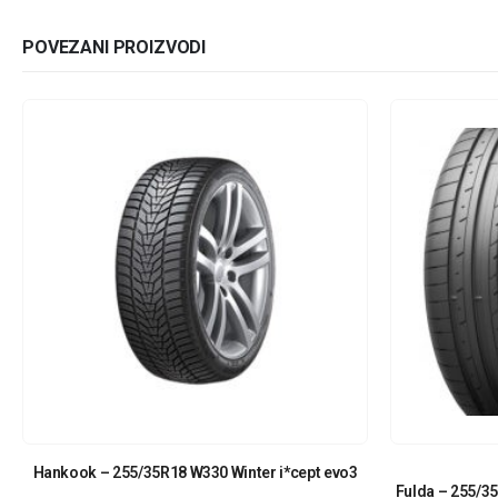
POVEZANI PROIZVODI
Hankook – 255/35R18 W330 Winter i*cept evo3
Fulda – 255/